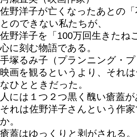
佐野洋子が亡くなったあとの「
とのできない私たちが、
佐野洋子を「100万回生きた
心に刻む物語である。
手塚るみ子
（プランニング・プ
映画を観るというより、それは
なひとときだった。
人には１つ２つ黒く醜い瘡蓋が
それは佐野洋子さんという作家
か。
瘡蓋はゆっくりと剥がされる。