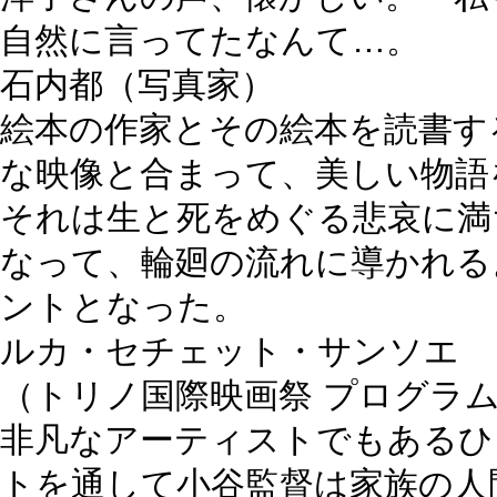
自然に言ってたなんて…。
石内都
（写真家）
絵本の作家とその絵本を読書す
な映像と合まって、美しい物語
それは生と死をめぐる悲哀に満
なって、輪廻の流れに導かれる
ントとなった。
ルカ・セチェット・サンソエ
（トリノ国際映画祭 プログラ
非凡なアーティストでもあるひ
トを通して小谷監督は家族の人