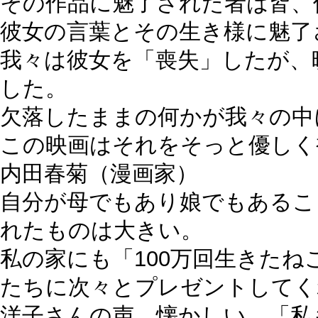
その作品に魅了された者は皆、
彼女の言葉とその生き様に魅了
我々は彼女を「喪失」したが、
した。
欠落したままの何かが我々の中
この映画はそれをそっと優しく
内田春菊
（漫画家）
自分が母でもあり娘でもあるこ
れたものは大きい。
私の家にも「100万回生きた
たちに次々とプレゼントしてく
洋子さんの声、懐かしい。「私