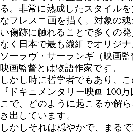
る。非常に熟成したスタイルを
なフレスコ画を描く。対象の魂
い傷跡に触れることで多くの発
なく日本で最も繊細でオリジナ
ソーラヴ・サーランギ
（映画監
映画監督とは物語作家です。
しかし時に哲学者でもあり、こ
『ドキュメンタリー映画 100
こで、どのように起こるか解ら
き出しています。
しかしそれは穏やかで、まるで