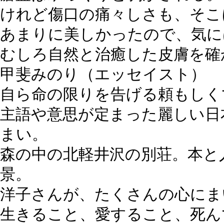
けれど傷口の痛々しさも、そこ
あまりに美しかったので、気に
むしろ自然と治癒した皮膚を確
甲斐みのり
（エッセイスト）
自ら命の限りを告げる頼もしく
主語や意思が定まった麗しい日
まい。
森の中の北軽井沢の別荘。本と
景。
洋子さんが、たくさんの心にま
生きること、愛すること、死ん