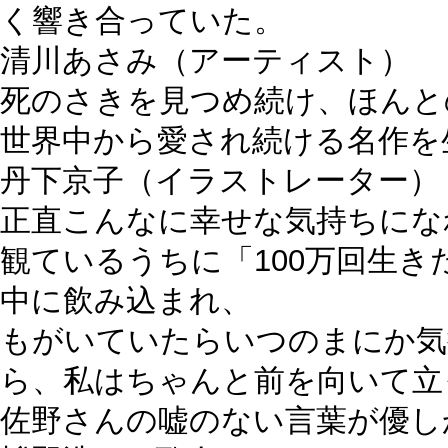
く響き合っていた。
清川あさみ
（アーティスト）
死のさきを見つめ続け、ほんと
世界中から愛され続ける名作を
丹下京子
（イラストレーター）
正直こんなに幸せな気持ちにな
観ているうちに「100万回生
中に飲み込まれ、
もがいていたらいつのまにか気
ら、私はちゃんと前を向いて立
佐野さんの嘘のない言葉が優し